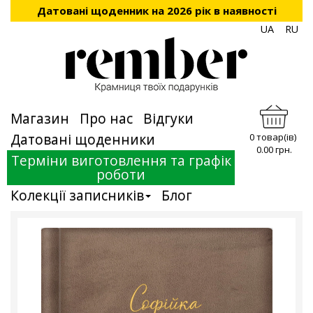
Датовані щоденник на 2026 рік в наявності
UA
RU
Магазин
Про нас
Відгуки
Датовані щоденники
0 товар(ів)
0.00 грн.
Терміни виготовлення та графік
роботи
Колекції записників
Блог