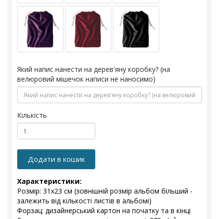
Який напис нанести на дерев'яну коробку? (на
велюровий мішечок написи не наносимо)
Кількість
Додати в кошик
Характеристики:
Розмір: 31x23 см (зовнішній розмір альбом більший -
залежить від кількості листів в альбомі)
Форзац: дизайнерський картон на початку та в кінці