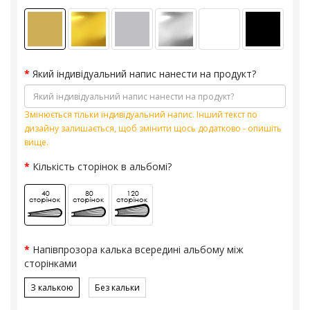
Який індивідуальний напис нанести на продукт?
Змінюється тільки індивідуальний напис. Інший текст по
дизайну залишається, щоб змінити щось додатково - опишіть
вище.
Кількість сторінок в альбомі?
Напівпрозора калька всередині альбому між
сторінками
З калькою
Без кальки