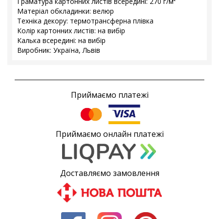
Граматура картонних листів всередині: 270 г/м²
Матеріал обкладинки: велюр
Техніка декору: термотрансферна плівка
Колір картонних листів: на вибір
Калька всередині: на вибір
Виробник: Україна, Львів
Приймаємо платежі
Приймаємо онлайн платежі
Доставляємо замовлення