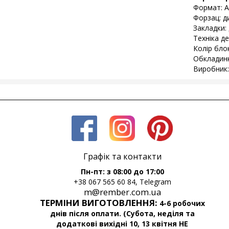
Формат: А
Форзац: д
Закладки: 
Техніка де
Колір бло
Обкладинк
Виробник:
Графік та контакти
Пн-пт: з 08:00 до 17:00
+38 067 565 60 84, Telegram
m@rember.com.ua
ТЕРМІНИ ВИГОТОВЛЕННЯ:
4-6 робочих
днів після оплати. (Субота, неділя та
додаткові вихідні 10, 13 квітня НЕ