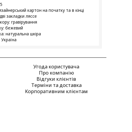
5
изайнерський картон на початку та в кінці
дві закладки ляссе
кору: гравірування
ку: бежевий
а: натуральна шкіра
 Україна
Угода користувача
Про компанію
Відгуки клієнтів
Терміни та доставка
Корпоративним клієнтам