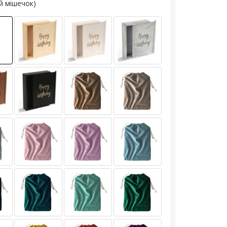
й мішечок)