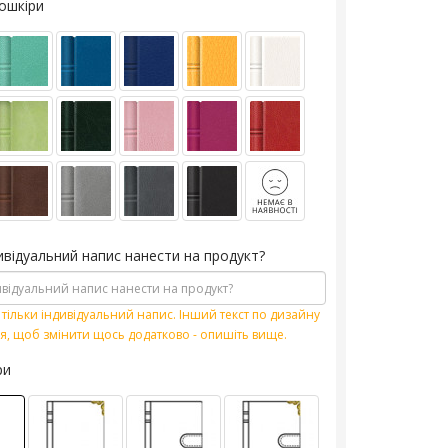
кошкіри
ивідуальний напис нанести на продукт?
тільки індивідуальний напис. Інший текст по дизайну
я, щоб змінити щось додатково - опишіть вище.
ри