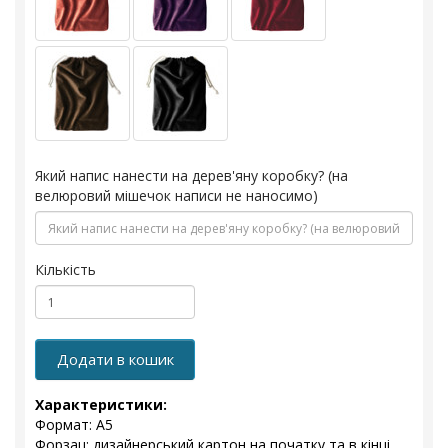
Який напис нанести на дерев'яну коробку? (на
велюровий мішечок написи не наносимо)
Кількість
Додати в кошик
Характеристики:
Формат: А5
Форзац: дизайнерський картон на початку та в кінці