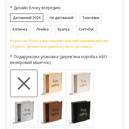
Дизайн блоку всередині
Датований 2026
Не датований
Тижневик
Клітинка
Лінійка
Крапка
Скетчбук
Кожен тип блоку є фіксованим і має свій окремий вигляд
сторінок. Детальніше дивіться у фото до товару.
Подарункова упаковка (дерев'яна коробка АБО
велюровий мішечок)