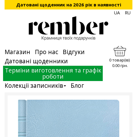
Датовані щоденник на 2026 рік в наявності
UA
RU
Магазин
Про нас
Відгуки
Датовані щоденники
0 товар(ів)
0.00 грн.
Терміни виготовлення та графік
роботи
Колекції записників
Блог