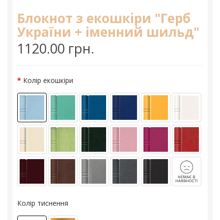
Блокнот з екошкіри "Герб
України + іменний шильд"
1120.00 грн.
Колір екошкіри
Колір тиснення