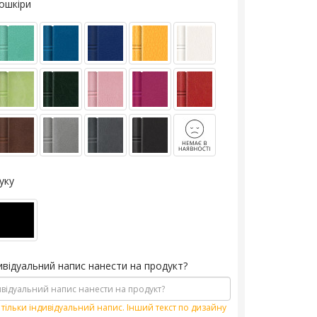
кошкіри
уку
ивідуальний напис нанести на продукт?
тільки індивідуальний напис. Інший текст по дизайну