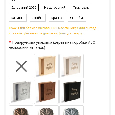
Датований 2026
Не датований
Тижневик
Клітинка
Лінійка
Крапка
Скетчбук
Кожен тип блоку є фіксованим і має свій окремий вигляд
сторінок. Детальніше дивіться у фото до товару.
Подарункова упаковка (дерев'яна коробка АБО
велюровий мішечок)