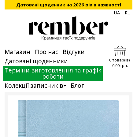
Датовані щоденник на 2026 рік в наявності
UA
RU
Магазин
Про нас
Відгуки
Датовані щоденники
0 товар(ів)
0.00 грн.
Терміни виготовлення та графік
роботи
Колекції записників
Блог