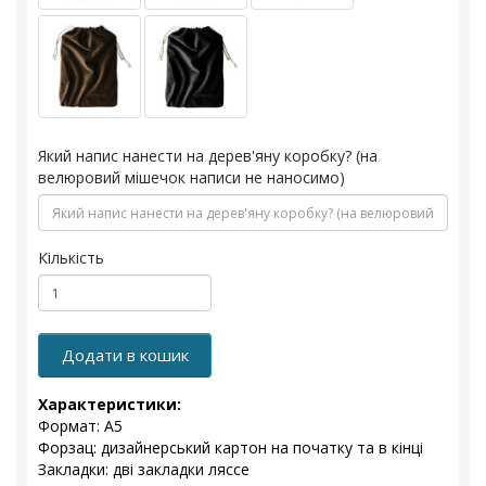
Який напис нанести на дерев'яну коробку? (на
велюровий мішечок написи не наносимо)
Кількість
Додати в кошик
Характеристики:
Формат: А5
Форзац: дизайнерський картон на початку та в кінці
Закладки: дві закладки ляссе