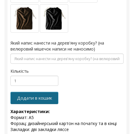
Який напис нанести на дерев'яну коробку? (на
велюровий мішечок написи не наносимо)
Кількість
Додати в кошик
Характеристики:
Формат: А5
Форзац: дизайнерський картон на початку та в кінці
Закладки: дві закладки ляссе