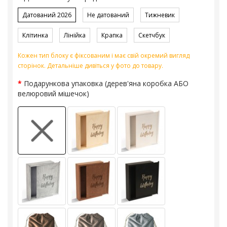
Датований 2026
Не датований
Тижневик
Клітинка
Лінійка
Крапка
Скетчбук
Кожен тип блоку є фіксованим і має свій окремий вигляд
сторінок. Детальніше дивіться у фото до товару.
Подарункова упаковка (дерев'яна коробка АБО
велюровий мішечок)