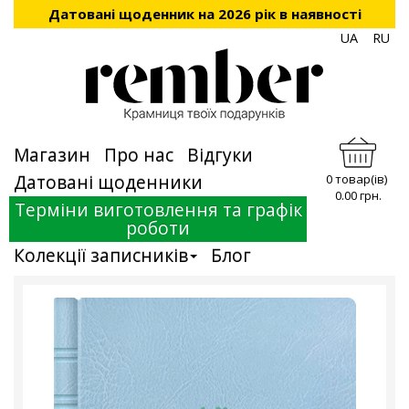
Датовані щоденник на 2026 рік в наявності
UA
RU
Магазин
Про нас
Відгуки
Датовані щоденники
0 товар(ів)
0.00 грн.
Терміни виготовлення та графік
роботи
Колекції записників
Блог