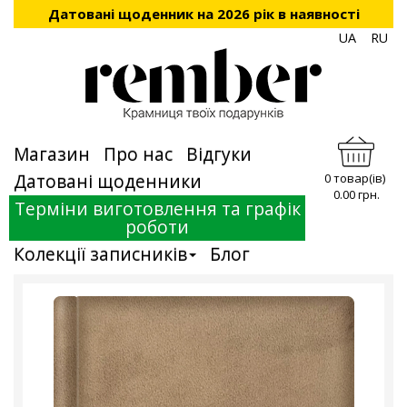
Датовані щоденник на 2026 рік в наявності
UA
RU
Магазин
Про нас
Відгуки
Датовані щоденники
0 товар(ів)
0.00 грн.
Терміни виготовлення та графік
роботи
Колекції записників
Блог