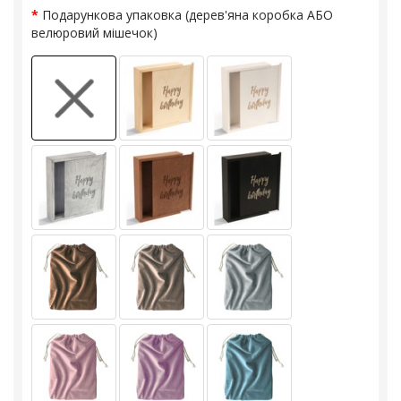
Подарункова упаковка (дерев'яна коробка АБО
велюровий мішечок)