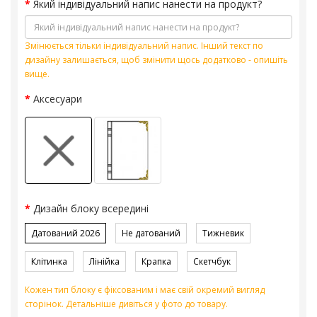
Який індивідуальний напис нанести на продукт?
Змінюється тільки індивідуальний напис. Інший текст по
дизайну залишається, щоб змінити щось додатково - опишіть
вище.
Аксесуари
Дизайн блоку всередині
Датований 2026
Не датований
Тижневик
Клітинка
Лінійка
Крапка
Скетчбук
Кожен тип блоку є фіксованим і має свій окремий вигляд
сторінок. Детальніше дивіться у фото до товару.