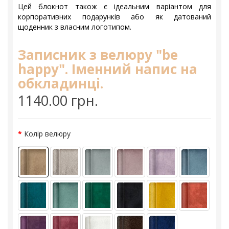
Цей блокнот також є ідеальним варіантом для
корпоративних подарунків або як датований
щоденник з власним логотипом.
Записник з велюру "be
happy". Іменний напис на
обкладинці.
1140.00 грн.
Колір велюру