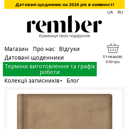
Датовані щоденник на 2026 рік в наявності
UA
RU
Магазин
Про нас
Відгуки
Датовані щоденники
0 товар(ів)
0.00 грн.
Терміни виготовлення та графік
роботи
Колекції записників
Блог