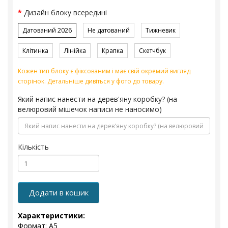
Дизайн блоку всередині
Датований 2026
Не датований
Тижневик
Клітинка
Лінійка
Крапка
Скетчбук
Кожен тип блоку є фіксованим і має свій окремий вигляд
сторінок. Детальніше дивіться у фото до товару.
Який напис нанести на дерев'яну коробку? (на
велюровий мішечок написи не наносимо)
Кількість
Додати в кошик
Характеристики:
Формат: А5