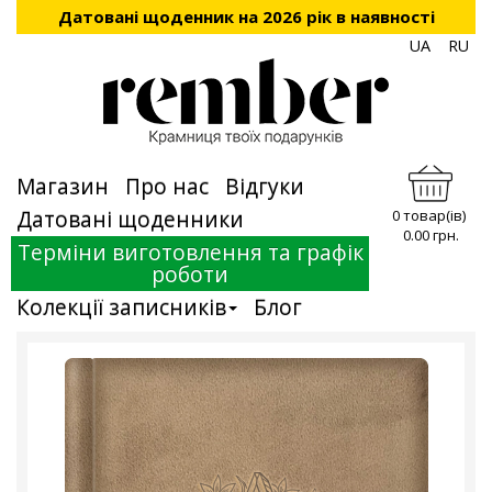
Датовані щоденник на 2026 рік в наявності
UA
RU
Магазин
Про нас
Відгуки
Датовані щоденники
0 товар(ів)
0.00 грн.
Терміни виготовлення та графік
роботи
Колекції записників
Блог