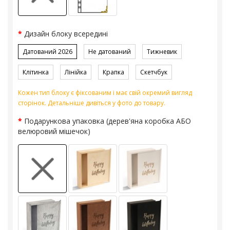
Дизайн блоку всередині
Датований 2026
Не датований
Тижневик
Клітинка
Лінійка
Крапка
Скетчбук
Кожен тип блоку є фіксованим і має свій окремий вигляд
сторінок. Детальніше дивіться у фото до товару.
Подарункова упаковка (дерев'яна коробка АБО
велюровий мішечок)