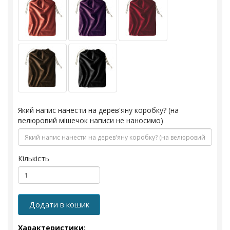
Який напис нанести на дерев'яну коробку? (на
велюровий мішечок написи не наносимо)
Кількість
Додати в кошик
Характеристики: