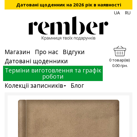
Датовані щоденник на 2026 рік в наявності
UA
RU
Магазин
Про нас
Відгуки
Датовані щоденники
0 товар(ів)
0.00 грн.
Терміни виготовлення та графік
роботи
Колекції записників
Блог