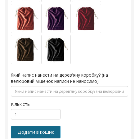
Який напис нанести на дерев'яну коробку? (на
велюровий мішечок написи не наносимо)
Кількість
Додати в кошик