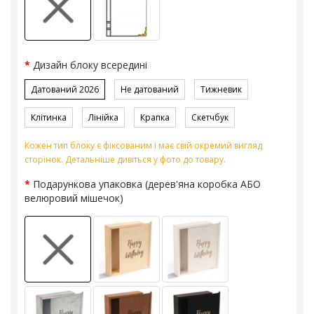
Дизайн блоку всередині
Датований 2026
Не датований
Тижневик
Клітинка
Лінійка
Крапка
Скетчбук
Кожен тип блоку є фіксованим і має свій окремий вигляд
сторінок. Детальніше дивіться у фото до товару.
Подарункова упаковка (дерев'яна коробка АБО
велюровий мішечок)