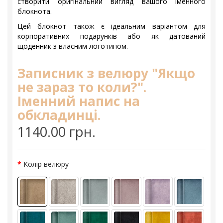
створити оригінальний вигляд вашого іменного
блокнота.
Цей блокнот також є ідеальним варіантом для
корпоративних подарунків або як датований
щоденник з власним логотипом.
Записник з велюру "Якщо
не зараз то коли?".
Іменний напис на
обкладинці.
1140.00 грн.
Колір велюру