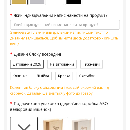
Який індивідуальний напис нанести на продукт?
Змінюється тільки індивідуальний напис. Інший текст по
дизайну залишається, щоб змінити щось додатково - опишіть
вище.
Дизайн блоку всередині
Датований 2026
Не датований
Тижневик
Клітинка
Лінійка
Крапка
Скетчбук
Кожен тип блоку є фіксованим і має свій окремий вигляд
сторінок. Детальніше дивіться у фото до товару.
Подарункова упаковка (дерев'яна коробка АБО
велюровий мішечок)