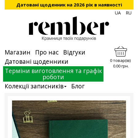
Датовані щоденник на 2026 рік в наявності
UA
RU
Магазин
Про нас
Відгуки
Датовані щоденники
0 товар(ів)
0.00 грн.
Терміни виготовлення та графік
роботи
Колекції записників
Блог