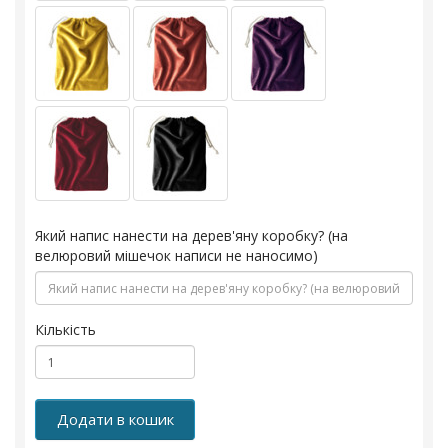
Який напис нанести на дерев'яну коробку? (на
велюровий мішечок написи не наносимо)
Кількість
Додати в кошик