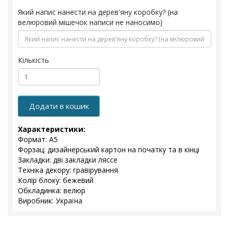
Який напис нанести на дерев'яну коробку? (на
велюровий мішечок написи не наносимо)
Кількість
Додати в кошик
Характеристики:
Формат: А5
Форзац: дизайнерський картон на початку та в кінці
Закладки: дві закладки ляссе
Техніка декору: гравірування
Колір блоку: бежевий
Обкладинка: велюр
Виробник: Україна