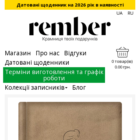
Датовані щоденник на 2026 рік в наявності
UA
RU
Магазин
Про нас
Відгуки
Датовані щоденники
0 товар(ів)
0.00 грн.
Терміни виготовлення та графік
роботи
Колекції записників
Блог