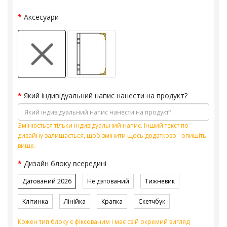
Аксесуари
Який індивідуальний напис нанести на продукт?
Змінюється тільки індивідуальний напис. Інший текст по
дизайну залишається, щоб змінити щось додатково - опишіть
вище.
Дизайн блоку всередині
Датований 2026
Не датований
Тижневик
Клітинка
Лінійка
Крапка
Скетчбук
Кожен тип блоку є фіксованим і має свій окремий вигляд