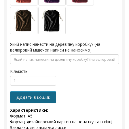
Який напис нанести на дерев'яну коробку? (на
велюровий мішечок написи не наносимо)
Кількість
Додати в кошик
Характеристики:
Формат: А5
Форзац: дизайнерський картон на початку та в кінці
Закладки: дві закладки ляссе