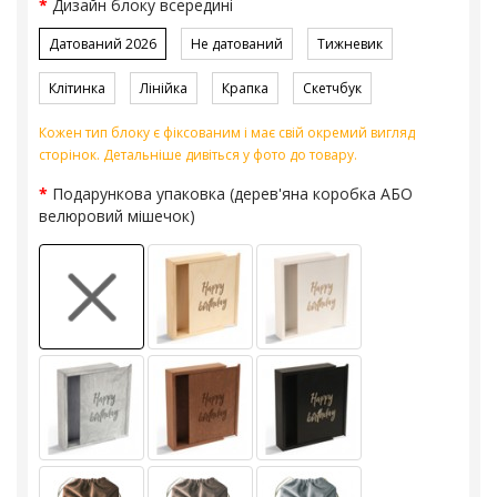
Дизайн блоку всередині
Датований 2026
Не датований
Тижневик
Клітинка
Лінійка
Крапка
Скетчбук
Кожен тип блоку є фіксованим і має свій окремий вигляд
сторінок. Детальніше дивіться у фото до товару.
Подарункова упаковка (дерев'яна коробка АБО
велюровий мішечок)