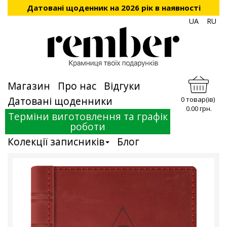
Датовані щоденник на 2026 рік в наявності
UA
RU
Магазин
Про нас
Відгуки
Датовані щоденники
0 товар(ів)
0.00 грн.
Терміни виготовлення та графік
роботи
Колекції записників
Блог