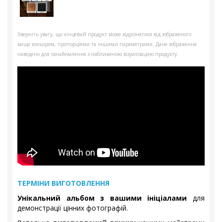
Зверніть увагу, що кінцевий продукт може відрізнятися від зображеного
вище кольором, пропорціями та іншими параметрами. Дане зображення
наведено для ознайомлення з наближеною візуалізацією продукту.
ТЕРМІНИ ВИГОТОВЛЕННЯ
Унікальний альбом з вашими ініціалами
для
демонстрації цінних фотографій.