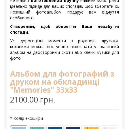
Ретельно
виготовлений вручну
нашими майстрами
ідеально підійде для ваших спогадів, щоб зберігати їх.
Розкішний фотоальбом подарує вам відчуття
особливого.
Створений, щоб зберегти Ваші незабутні
спогади.
Усі дорогоцінні моменти з родиною, друзями,
коханими можна поступово вклеювати у класичний
альбом на двосторонній скотч або клейкі кутики для
фото.
Альбом для фотографий з
друком на обкладинці
"Memories" 33x33
2100.00 грн.
Колір екошкіри