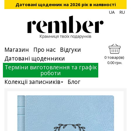
Датовані щоденник на 2026 рік в наявності
UA
RU
Магазин
Про нас
Відгуки
Датовані щоденники
0 товар(ів)
0.00 грн.
Терміни виготовлення та графік
роботи
Колекції записників
Блог