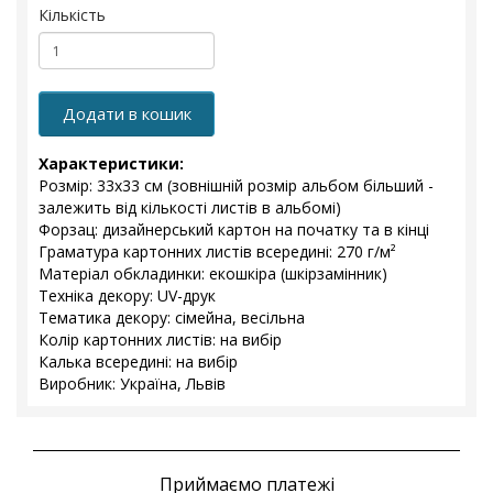
Кількість
Додати в кошик
Характеристики:
Розмір: 33х33 см (зовнішній розмір альбом більший -
залежить від кількості листів в альбомі)
Форзац: дизайнерський картон на початку та в кінці
Граматура картонних листів всередині: 270 г/м²
Матеріал обкладинки: екошкіра (шкірзамінник)
Техніка декору: UV-друк
Тематика декору: сімейна, весільна
Колір картонних листів: на вибір
Калька всередині: на вибір
Виробник: Україна, Львів
Приймаємо платежі