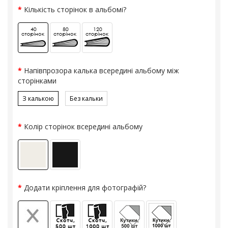
Кількість сторінок в альбомі?
Напівпрозора калька всередині альбому між
сторінками
З калькою
Без кальки
Колір сторінок всередині альбому
Додати кріплення для фотографій?