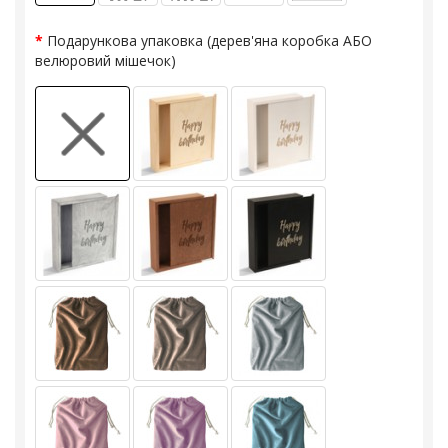
Подарункова упаковка (дерев'яна коробка АБО
велюровий мішечок)