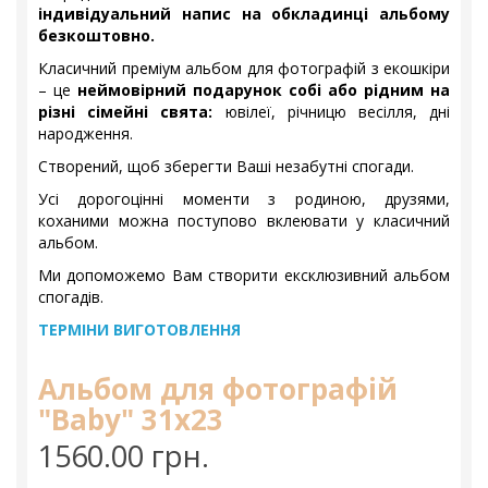
індивідуальний напис на обкладинці альбому
безкоштовно.
Класичний преміум альбом для фотографій з екошкіри
– це
неймовірний подарунок собі або рідним на
різні сімейні свята:
ювілеї, річницю весілля, дні
народження.
Створений, щоб зберегти Ваші незабутні спогади.
Усі дорогоцінні моменти з родиною, друзями,
коханими можна поступово вклеювати у класичний
альбом.
Ми допоможемо Вам створити ексклюзивний альбом
спогадів.
ТЕРМІНИ ВИГОТОВЛЕННЯ
Альбом для фотографій
"Baby" 31х23
1560.00 грн.