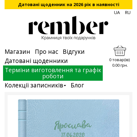
Датовані щоденник на 2026 рік в наявності
UA
RU
Магазин
Про нас
Відгуки
Датовані щоденники
0 товар(ів)
0.00 грн.
Терміни виготовлення та графік
роботи
Колекції записників
Блог