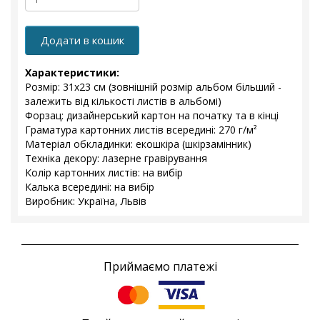
Додати в кошик
Характеристики:
Розмір: 31х23 см (зовнішній розмір альбом більший -
залежить від кількості листів в альбомі)
Форзац: дизайнерський картон на початку та в кінці
Граматура картонних листів всередині: 270 г/м²
Матеріал обкладинки: екошкіра (шкірзамінник)
Техніка декору: лазерне гравірування
Колір картонних листів: на вибір
Калька всередині: на вибір
Виробник: Україна, Львів
Приймаємо платежі