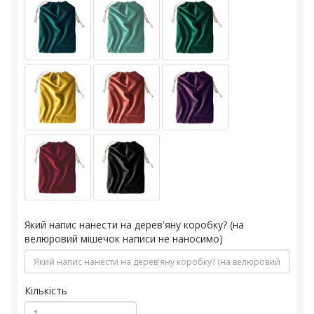
Який напис нанести на дерев'яну коробку? (на
велюровий мішечок написи не наносимо)
Кількість