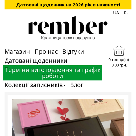
Датовані щоденник на 2026 рік в наявності
UA
RU
Магазин
Про нас
Відгуки
Датовані щоденники
0 товар(ів)
0.00 грн.
Терміни виготовлення та графік
роботи
Колекції записників
Блог