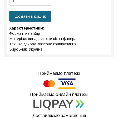
Додати в кошик
Характеристики:
Формат: на вибір
Матеріал: липа, високоякісна фанера
Техніка декору: лазерне гравірування
Виробник: Україна
Приймаємо платежі
Приймаємо онлайн платежі
Доставляємо замовлення