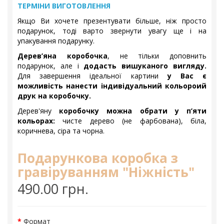
ТЕРМІНИ ВИГОТОВЛЕННЯ
Якщо Ви хочете презентувати більше, ніж просто
подарунок, тоді варто звернути увагу ще і на
упакування подарунку.
Дерев’яна коробочка
, не тільки доповнить
подарунок, але і
додасть вишуканого вигляду.
Для завершення ідеальної картини
у Вас є
можливість нанести індивідуальний кольороий
друк на коробочку.
Дерев'яну
коробочку можна обрати у п’яти
кольорах:
чисте дерево (не фарбована), біла,
коричнева, сіра та чорна.
Подарункова коробка з
гравіруванням "Ніжність"
490.00 грн.
Формат