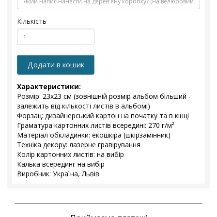
Кількість
Додати в кошик
Характеристики:
Розмір: 23х23 см (зовнішній розмір альбом більший -
залежить від кількості листів в альбомі)
Форзац: дизайнерський картон на початку та в кінці
Граматура картонних листів всередині: 270 г/м²
Матеріал обкладинки: екошкіра (шкірзамінник)
Техніка декору: лазерне гравірування
Колір картонних листів: на вибір
Калька всередині: на вибір
Виробник: Україна, Львів