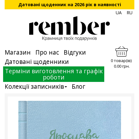
Датовані щоденник на 2026 рік в наявності
UA
RU
Магазин
Про нас
Відгуки
Датовані щоденники
0 товар(ів)
0.00 грн.
Терміни виготовлення та графік
роботи
Колекції записників
Блог