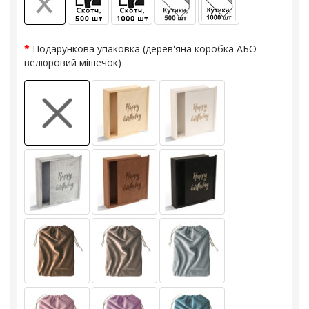
Подарункова упаковка (дерев'яна коробка АБО
велюровий мішечок)