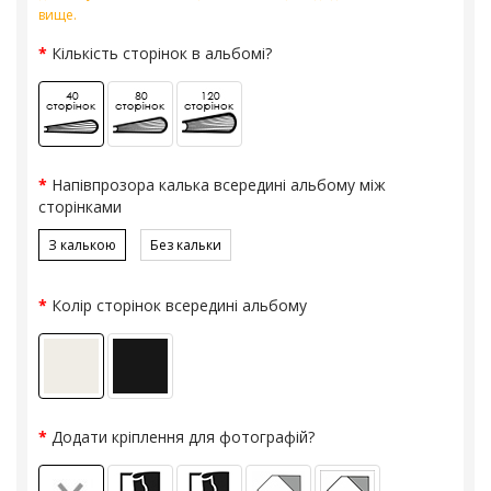
вище.
Кількість сторінок в альбомі?
Напівпрозора калька всередині альбому між
сторінками
З калькою
Без кальки
Колір сторінок всередині альбому
Додати кріплення для фотографій?