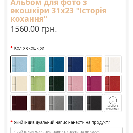
Альбом для фото з
екошкіри 31х23 "Історія
кохання"
1560.00 грн.
Колір екошкіри
Який індивідуальний напис нанести на продукт?