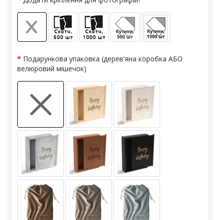
Подарункова упаковка (дерев'яна коробка АБО
велюровий мішечок)