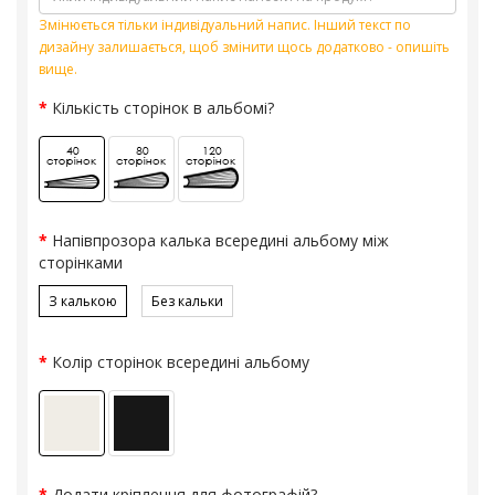
Змінюється тільки індивідуальний напис. Інший текст по
дизайну залишається, щоб змінити щось додатково - опишіть
вище.
Кількість сторінок в альбомі?
Напівпрозора калька всередині альбому між
сторінками
З калькою
Без кальки
Колір сторінок всередині альбому
Додати кріплення для фотографій?