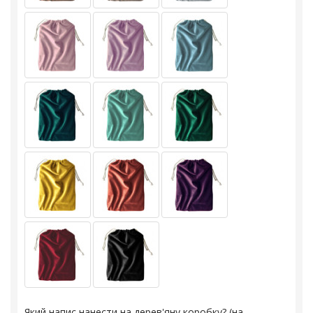
Який напис нанести на дерев'яну коробку? (на