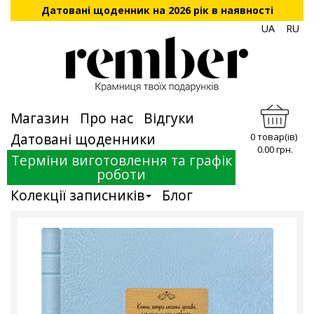
Датовані щоденник на 2026 рік в наявності
UA
RU
Магазин
Про нас
Відгуки
Датовані щоденники
0 товар(ів)
0.00 грн.
Терміни виготовлення та графік
роботи
Колекції записників
Блог