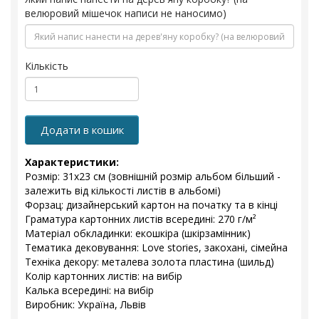
велюровий мішечок написи не наносимо)
Кількість
Додати в кошик
Характеристики:
Розмір: 31х23 см (зовнішній розмір альбом більший -
залежить від кількості листів в альбомі)
Форзац: дизайнерський картон на початку та в кінці
Граматура картонних листів всередині: 270 г/м²
Матеріал обкладинки: екошкіра (шкірзамінник)
Тематика дековування: Love stories, закохані, сімейна
Техніка декору: металева золота пластина (шильд)
Колір картонних листів: на вибір
Калька всередині: на вибір
Виробник: Україна, Львів