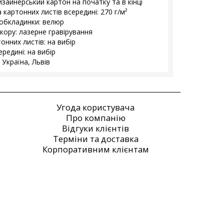
изайнерський картон на початку та в кінці
 картонних листів всередині: 270 г/м²
обкладинки: велюр
екору: лазерне гравірування
онних листів: на вибір
редині: на вибір
 Україна, Львів
Угода користувача
Про компанію
Відгуки клієнтів
Терміни та доставка
Корпоративним клієнтам