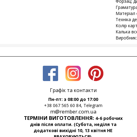
Форзац: д
Граматура
Матеріал 
Техніка д
Колір карт
Калька все
Виробник:
Графік та контакти
Пн-пт: з 08:00 до 17:00
+38 067 565 60 84, Telegram
m@rember.com.ua
ТЕРМІНИ ВИГОТОВЛЕННЯ:
4-6 робочих
днів після оплати. (Субота, неділя та
додаткові вихідні 10, 13 квітня НЕ
ВРАХОВУЮТЬСЯ).