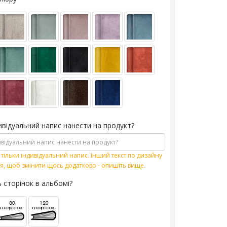
ивідуальний напис нанести на продукт?
тільки індивідуальний напис. Інший текст по дизайну
я, щоб змінити щось додатково - опишіть вище.
ь сторінок в альбомі?