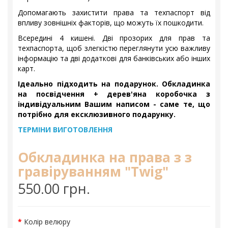
Допомагають захистити права та техпаспорт від
впливу зовнішніх факторів, що можуть їх пошкодити.
Всередині 4 кишені. Дві прозорих для прав та
техпаспорта, щоб злегкістю переглянути усю важливу
інформацію та дві додаткові для банківських або інших
карт.
Ідеально підходить на подарунок. Обкладинка
на посвідчення + дерев'яна коробочка з
індивідуальним Вашим написом - саме те, що
потрібно для ексклюзивного подарунку.
ТЕРМІНИ ВИГОТОВЛЕННЯ
Обкладинка на права з з
гравіруванням "Twig"
550.00 грн.
Колір велюру