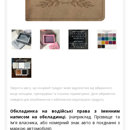
Зверніть увагу, що кінцевий продукт може відрізнятися від зображеного
вище кольором, пропорціями та іншими параметрами. Дане зображення
наведено для ознайомлення з наближеною візуалізацією продукту.
Обкладинка на водійські права з іменним
написом на обкладинці.
(наприклад. Прізвище та
Ім'я власника, або номерний знак авто в поєднанні з
маркою автомобіля).