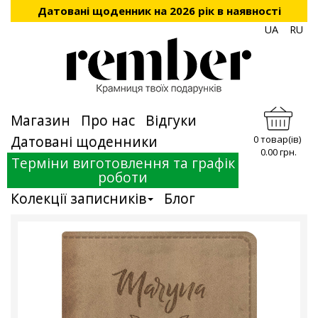
Датовані щоденник на 2026 рік в наявності
UA
RU
Магазин
Про нас
Відгуки
Датовані щоденники
0 товар(ів)
0.00 грн.
Терміни виготовлення та графік
роботи
Колекції записників
Блог