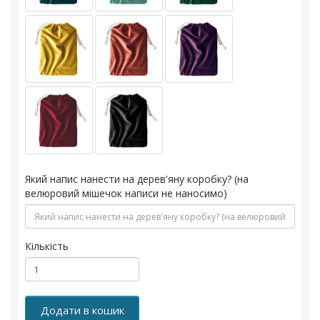
Який напис нанести на дерев'яну коробку? (на
велюровий мішечок написи не наносимо)
Кількість
Додати в кошик