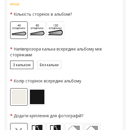
вище.
Кількість сторінок в альбомі?
Напівпрозора калька всередині альбому між
сторінками
З калькою
Без кальки
Колір сторінок всередині альбому
Додати кріплення для фотографій?