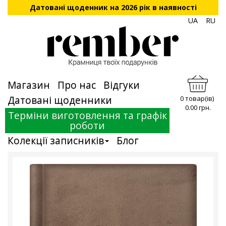
Датовані щоденник на 2026 рік в наявності
UA
RU
Магазин
Про нас
Відгуки
Датовані щоденники
0 товар(ів)
0.00 грн.
Терміни виготовлення та графік
роботи
Колекції записників
Блог