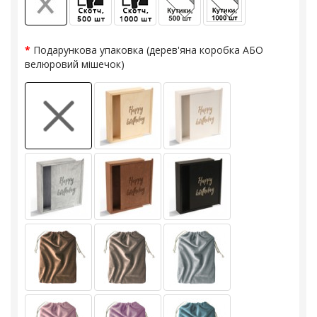
Подарункова упаковка (дерев'яна коробка АБО
велюровий мішечок)