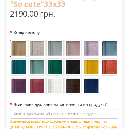
"So cute"33х33
2190.00 грн.
Колір велюру
Який індивідуальний напис нанести на продукт?
Змінюється тільки індивідуальний напис. Інший текст по
дизайну залишається, щоб змінити щось додатково - опишіть