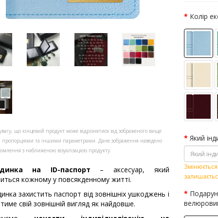
Колір е
увагу, що кінцевий продукт може відрізнятися від зображеного вище
Який інд
, пропорціями та іншими параметрами. Дане зображення наведено
омлення з наближеною візуалізацією продукту.
Змінюється 
адинка на ID-паспорт
– аксесуар, який
залишаєтьс
иться кожному у повсякденному житті.
Подарун
инка захистить паспорт від зовнішніх ушкоджень і
велюрови
атиме свій зовнішній вигляд як найдовше.