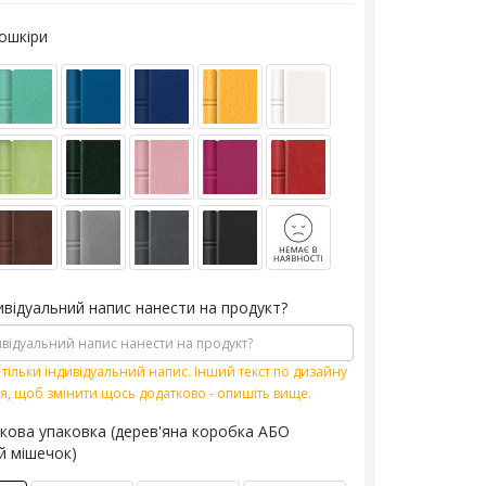
кошкіри
ивідуальний напис нанести на продукт?
тільки індивідуальний напис. Інший текст по дизайну
я, щоб змінити щось додатково - опишіть вище.
кова упаковка (дерев'яна коробка АБО
й мішечок)