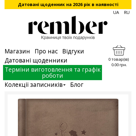
Датовані щоденник на 2026 рік в наявності
UA
RU
Магазин
Про нас
Відгуки
Датовані щоденники
0 товар(ів)
0.00 грн.
Терміни виготовлення та графік
роботи
Колекції записників
Блог