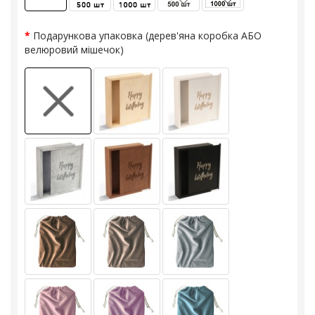
Подарункова упаковка (дерев'яна коробка АБО
велюровий мішечок)