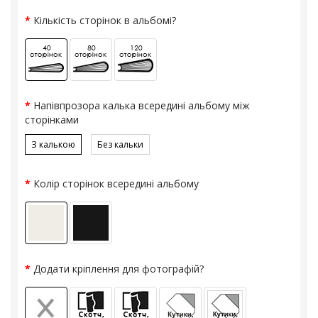
Кількість сторінок в альбомі?
Напівпрозора калька всередині альбому між
сторінками
З калькою
Без кальки
Колір сторінок всередині альбому
Додати кріплення для фотографій?