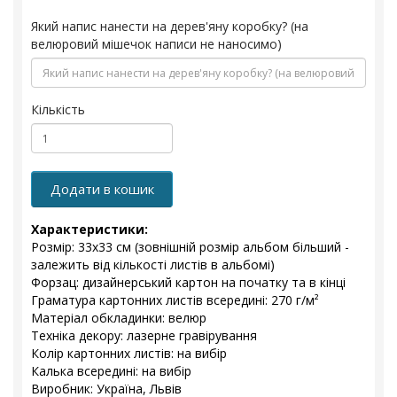
Який напис нанести на дерев'яну коробку? (на
велюровий мішечок написи не наносимо)
Кількість
Додати в кошик
Характеристики:
Розмір: 33x33 см (зовнішній розмір альбом більший -
залежить від кількості листів в альбомі)
Форзац: дизайнерський картон на початку та в кінці
Граматура картонних листів всередині: 270 г/м²
Матеріал обкладинки: велюр
Техніка декору: лазерне гравірування
Колір картонних листів: на вибір
Калька всередині: на вибір
Виробник: Україна, Львів