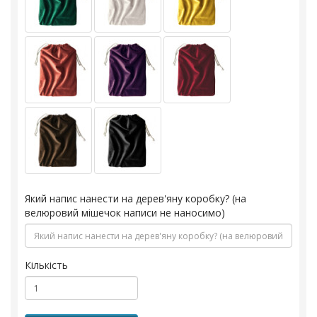
Який напис нанести на дерев'яну коробку? (на
велюровий мішечок написи не наносимо)
Кількість