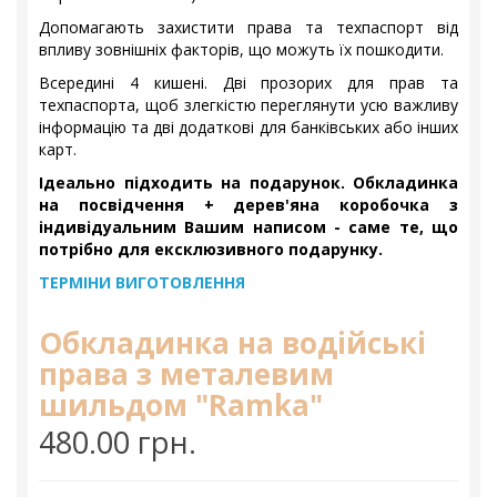
Допомагають захистити права та техпаспорт від
впливу зовнішніх факторів, що можуть їх пошкодити.
Всередині 4 кишені. Дві прозорих для прав та
техпаспорта, щоб злегкістю переглянути усю важливу
інформацію та дві додаткові для банківських або інших
карт.
Ідеально підходить на подарунок. Обкладинка
на посвідчення + дерев'яна коробочка з
індивідуальним Вашим написом - саме те, що
потрібно для ексклюзивного подарунку.
ТЕРМІНИ ВИГОТОВЛЕННЯ
Обкладинка на водійські
права з металевим
шильдом "Ramka"
480.00 грн.