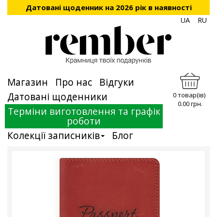
Датовані щоденник на 2026 рік в наявності
UA
RU
Магазин
Про нас
Відгуки
Датовані щоденники
0 товар(ів)
0.00 грн.
Терміни виготовлення та графік
роботи
Колекції записників
Блог