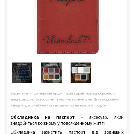
Зверніть увагу, що кінцевий продукт може відрізнятися від зображеного
вище кольором, пропорціями та іншими параметрами. Дане зображення
наведено для ознайомлення з наближеною візуалізацією продукту.
Обкладинка на паспорт
– аксесуар, який
знадобиться кожному у повсякденному житті.
Обкладинка захистить паспорт від зовнішніх