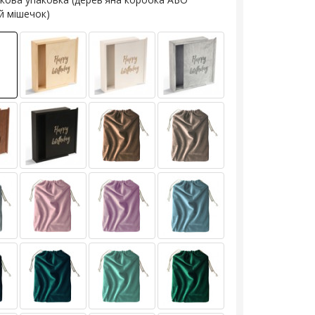
й мішечок)