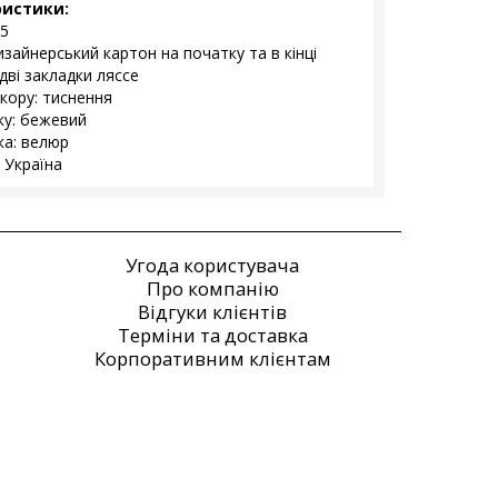
ристики:
5
изайнерський картон на початку та в кінці
дві закладки ляссе
екору: тиснення
ку: бежевий
а: велюр
 Україна
Угода користувача
Про компанію
Відгуки клієнтів
Терміни та доставка
Корпоративним клієнтам