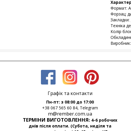
Характе
Формат: А
Форзац: д
Закладки: 
Техніка д
Колір бло
Обкладинк
Виробник:
Графік та контакти
Пн-пт: з 08:00 до 17:00
+38 067 565 60 84, Telegram
m@rember.com.ua
ТЕРМІНИ ВИГОТОВЛЕННЯ:
4-6 робочих
днів після оплати. (Субота, неділя та