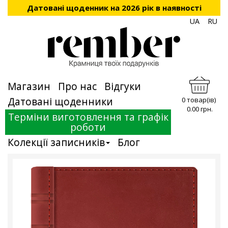
Датовані щоденник на 2026 рік в наявності
UA
RU
Магазин
Про нас
Відгуки
Датовані щоденники
0 товар(ів)
0.00 грн.
Терміни виготовлення та графік
роботи
Колекції записників
Блог