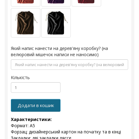
Який напис нанести на дерев'яну коробку? (на
велюровий мішечок написи не наносимо)
Кількість
Додати в кошик
Характеристики:
Формат: А5
Форзац: дизайнерський картон на початку та в кінці
Закладки: дві закладки ляссе