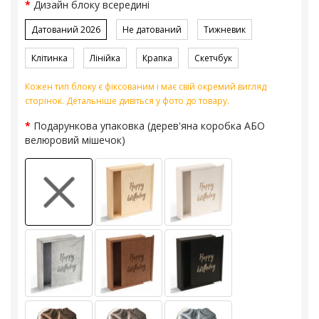
Дизайн блоку всередині
Датований 2026
Не датований
Тижневик
Клітинка
Лінійка
Крапка
Скетчбук
Кожен тип блоку є фіксованим і має свій окремий вигляд
сторінок. Детальніше дивіться у фото до товару.
Подарункова упаковка (дерев'яна коробка АБО
велюровий мішечок)