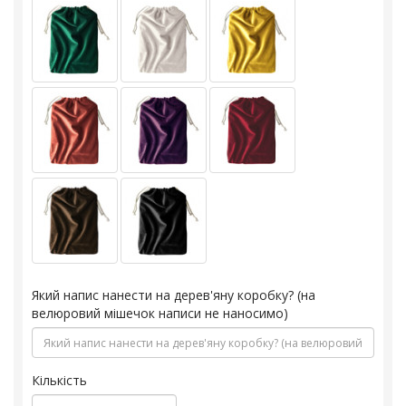
Який напис нанести на дерев'яну коробку? (на
велюровий мішечок написи не наносимо)
Кількість