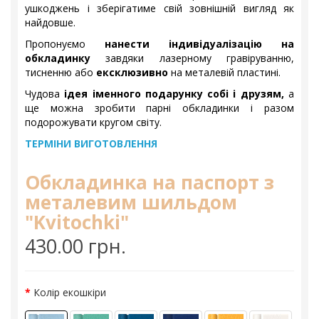
ушкоджень і зберігатиме свій зовнішній вигляд як
найдовше.
Пропонуємо
нанести індивідуалізацію на
обкладинку
завдяки лазерному гравіруванню,
тисненню або
ексклюзивно
на металевій пластині.
Чудова
ідея іменного подарунку собі і друзям,
а
ще можна зробити парні обкладинки і разом
подорожувати кругом світу.
ТЕРМІНИ ВИГОТОВЛЕННЯ
Обкладинка на паспорт з
металевим шильдом
"Kvitochki"
430.00 грн.
Колір екошкіри