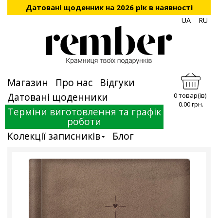
Датовані щоденник на 2026 рік в наявності
UA
RU
Магазин
Про нас
Відгуки
Датовані щоденники
0 товар(ів)
0.00 грн.
Терміни виготовлення та графік
роботи
Колекції записників
Блог