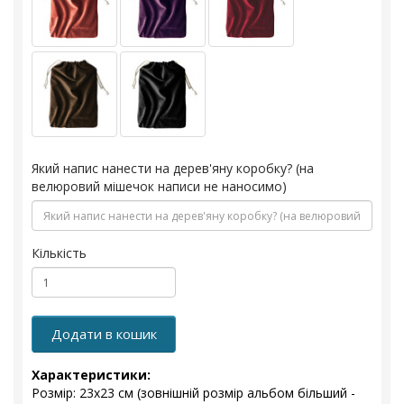
Який напис нанести на дерев'яну коробку? (на
велюровий мішечок написи не наносимо)
Кількість
Додати в кошик
Характеристики:
Розмір: 23x23 см (зовнішній розмір альбом більший -