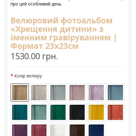
про цей особливий день.
Велюровий фотоальбом
«Хрещення дитини» з
іменним гравіруванням |
Формат 23х23см
1530.00 грн.
Колір велюру