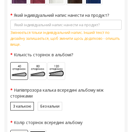
Який індивідуальний напис нанести на продукт?
Змінюється тільки індивідуальний напис. Інший текст по
дизайну залишається, щоб змінити щось додатково - опишіть
вище.
Кількість сторінок в альбомі?
Напівпрозора калька всередині альбому між
сторінками
З калькою
Без кальки
Колір сторінок всередині альбому