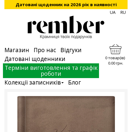
Датовані щоденник на 2026 рік в наявності
UA
RU
Магазин
Про нас
Відгуки
Датовані щоденники
0 товар(ів)
0.00 грн.
Терміни виготовлення та графік
роботи
Колекції записників
Блог