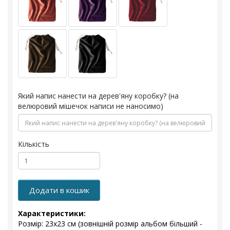
Який напис нанести на дерев'яну коробку? (на
велюровий мішечок написи не наносимо)
Кількість
Додати в кошик
Характеристики:
Розмір: 23x23 см (зовнішній розмір альбом більший -