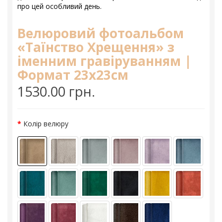
про цей особливий день.
Велюровий фотоальбом
«Таїнство Хрещення» з
іменним гравіруванням |
Формат 23х23см
1530.00 грн.
Колір велюру