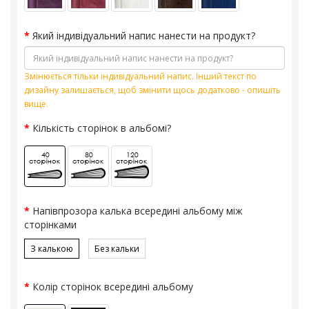
Який індивідуальний напис нанести на продукт?
Змінюється тільки індивідуальний напис. Інший текст по
дизайну залишається, щоб змінити щось додатково - опишіть
вище.
Кількість сторінок в альбомі?
Напівпрозора калька всередині альбому між
сторінками
З калькою
Без кальки
Колір сторінок всередині альбому