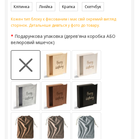
Клітинка
Лінійка
Крапка
Скетчбук
Кожен тип блоку є фіксованим і має свій окремий вигляд
сторінок. Детальніше дивіться у фото до товару.
Подарункова упаковка (дерев'яна коробка АБО
велюровий мішечок)