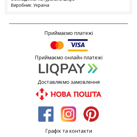
Виробник: Україна
Приймаємо платежі
Приймаємо онлайн платежі
Доставляємо замовлення
Графік та контакти