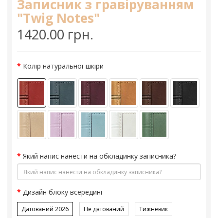
Записник з гравіруванням
"Twig Notes"
1420.00 грн.
Колір натуральної шкіри
Який напис нанести на обкладинку записника?
Дизайн блоку всередині
Датований 2026
Не датований
Тижневик