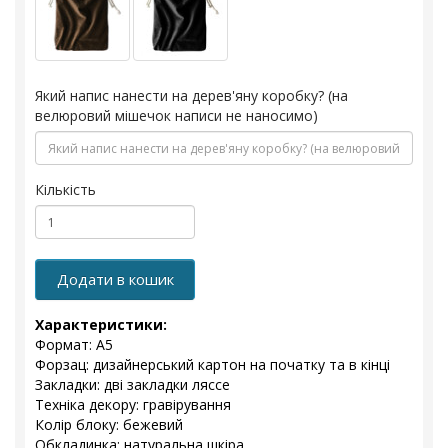
Який напис нанести на дерев'яну коробку? (на
велюровий мішечок написи не наносимо)
Кількість
Додати в кошик
Характеристики:
Формат: А5
Форзац: дизайнерський картон на початку та в кінці
Закладки: дві закладки ляссе
Техніка декору: гравірування
Колір блоку: бежевий
Обкладинка: натуральна шкіра