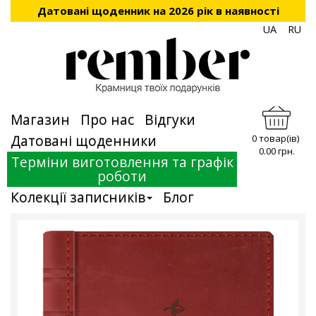
Датовані щоденник на 2026 рік в наявності
UA
RU
Магазин
Про нас
Відгуки
Датовані щоденники
0 товар(ів)
0.00 грн.
Терміни виготовлення та графік
роботи
Колекції записників
Блог