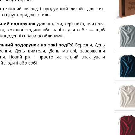
стетичний вигляд і продуманий дизайн для тих,
то цінує порядок і стиль
ьний подарунок для:
колеги, керівника, вчителя,
та, коханої людини або навіть для себе — щоб
и щоденні справи особливими.
льний подарунок на такі події:
8 Березня, День
ження, День вчителя, День матері, завершення
ня, Новий рік, і просто як теплий знак уваги
й людині або собі.