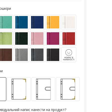
кошкіри
ри
ивідуальний напис нанести на продукт?