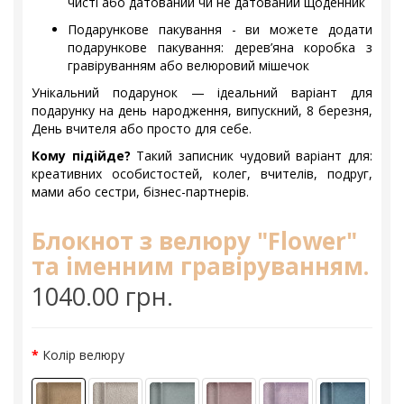
чисті або датований чи не датований щоденник
Подарункове пакування - ви можете додати
подарункове пакування: дерев’яна коробка з
гравіруванням або велюровий мішечок
Унікальний подарунок — ідеальний варіант для
подарунку на день народження, випускний, 8 березня,
День вчителя або просто для себе.
Кому підійде?
Такий записник чудовий варіант для:
креативних особистостей, колег, вчителів, подруг,
мами або сестри, бізнес-партнерів.
Блокнот з велюру "Flower"
та іменним гравіруванням.
1040.00 грн.
Колір велюру