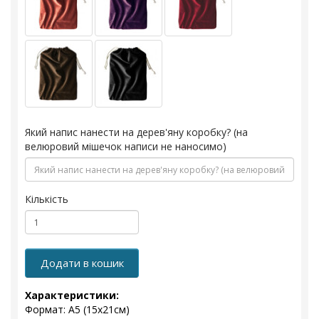
Який напис нанести на дерев'яну коробку? (на
велюровий мішечок написи не наносимо)
Кількість
Додати в кошик
Характеристики:
Формат: А5 (15х21см)