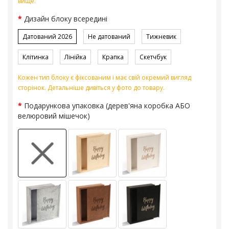
вище.
Дизайн блоку всередині
Датований 2026
Не датований
Тижневик
Клітинка
Лінійка
Крапка
Скетчбук
Кожен тип блоку є фіксованим і має свій окремий вигляд
сторінок. Детальніше дивіться у фото до товару.
Подарункова упаковка (дерев'яна коробка АБО
велюровий мішечок)