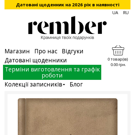
Датовані щоденник на 2026 рік в наявності
UA
RU
Магазин
Про нас
Відгуки
Датовані щоденники
0 товар(ів)
0.00 грн.
Терміни виготовлення та графік
роботи
Колекції записників
Блог