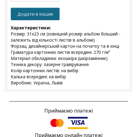
Додати в кошик
Характеристики:
Розмір: 31х23 см (зовнішній розмір альбом більший -
залежить від кількості листів в альбомі)
Форзац: дизайнерський картон на початку та в кінці
Граматура картонних листів всередині: 270 г/м²
Матеріал обкладинки: екошкіра (шкірзамінник)
Техніка декору: лазерне гравірування
Колір картонних листів: на вибір
Калька всередині: на вибір
Виробник: Україна, Львів
Приймаємо платежі
Приймаємо онлайн платежі