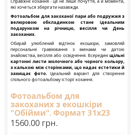
Справжнє кохання - це не лише почуття, а й моменти,
які хочеться зберігати назавжди.
Фотоальбом для закоханої пари або подружжя з
велюровою обкладинкою стане ідеальним
подарунком на річницю, весілля чи День
закоханих.
Обирай улюблений відтінок екошкіри, замовляй
персональне гравіювання з іменами чи датою
знайомства, весілля або освідчення. Всередині
щільні
картонні листи молочного або чорного кольору,
з калькою між сторінками, що надає естетики й
захищає фото.
Ідеальний варіант для створення
спільного фотоальбому історії кохання.
Фотоальбом для
закоханих з екошкіри
"Обійми". Формат 31х23
1560.00 грн.