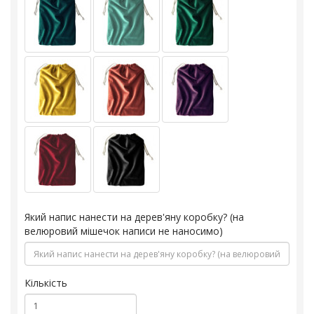
Який напис нанести на дерев'яну коробку? (на
велюровий мішечок написи не наносимо)
Кількість