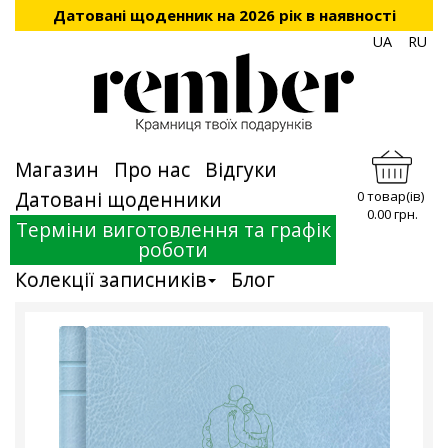
Датовані щоденник на 2026 рік в наявності
UA
RU
Магазин
Про нас
Відгуки
Датовані щоденники
0 товар(ів)
0.00 грн.
Терміни виготовлення та графік
роботи
Колекції записників
Блог