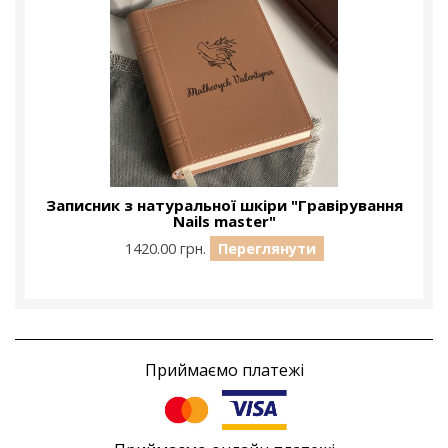
Записник з натуральної шкіри "Гравірування
Nails master"
1420.00 грн.
Переглянути
Приймаємо платежі