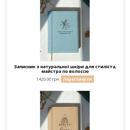
Записник з натуральної шкіри для стиліста,
майстра по волоссю
1420.00 грн.
Переглянути