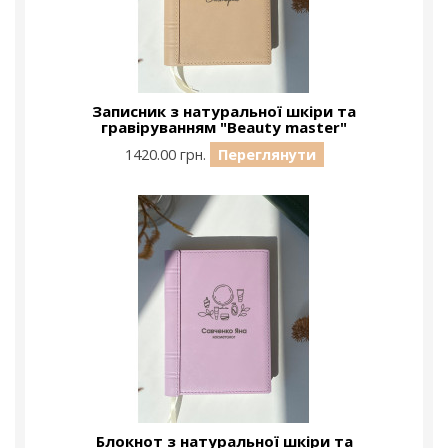
Записник з натуральної шкіри та
гравіруванням "Beauty master"
1420.00 грн.
Переглянути
Блокнот з натуральної шкіри та