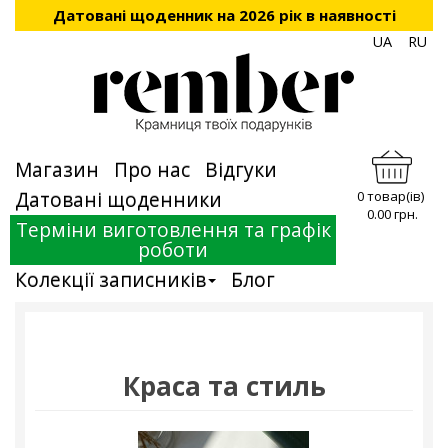
Датовані щоденник на 2026 рік в наявності
UA
RU
Магазин
Про нас
Відгуки
Датовані щоденники
0 товар(ів)
0.00 грн.
Терміни виготовлення та графік
роботи
Колекції записників
Блог
Краса та стиль